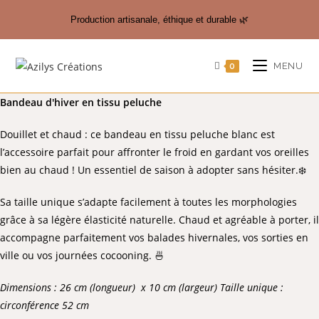
Production artisanale, éthique et durable 🌿
MENU
0
Bandeau d'hiver en tissu peluche
Douillet et chaud : ce bandeau en tissu peluche blanc est
l’accessoire parfait pour affronter le froid en gardant vos oreilles
bien au chaud ! Un essentiel de saison à adopter sans hésiter.❄️
Sa taille unique s’adapte facilement à toutes les morphologies
grâce à sa légère élasticité naturelle. Chaud et agréable à porter, il
accompagne parfaitement vos balades hivernales, vos sorties en
ville ou vos journées cocooning. 🍜
Dimensions : 26 cm (longueur) x 10 cm (largeur)
Taille unique :
circonférence 52 cm